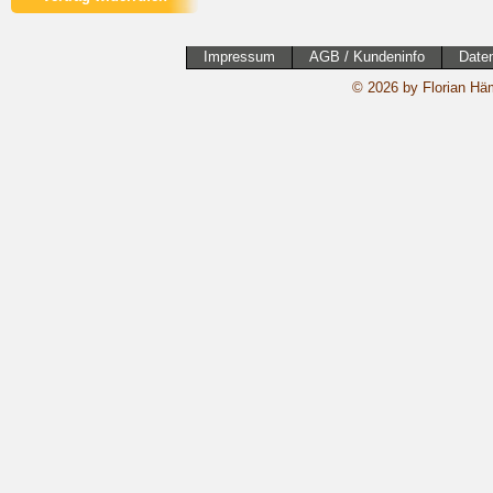
Impressum
AGB / Kundeninfo
Date
© 2026 by Florian Häm