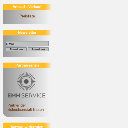
Ankauf - Verkauf
Preisliste
Newsletter
Partnerseiten
Partner der
Scheideanstalt Essen
Vertrag widerrufen